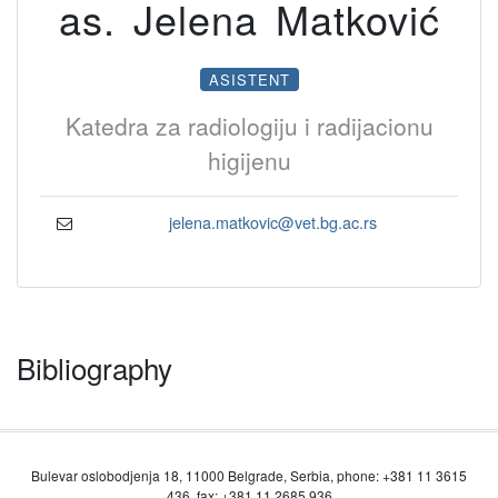
as. Jelena Matković
ASISTENT
Katedra za radiologiju i radijacionu
higijenu
jelena.matkovic@vet.bg.ac.rs
Bibliography
Bulevar oslobodjenja 18, 11000 Belgrade, Serbia, phone: +381 11 3615
436, fax: +381 11 2685 936