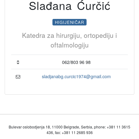
Slađana Ćurčić
HIGIJENIČAR
Katedra za hirurgiju, ortopediju i
oftalmologiju
062/803 96 98
sladjanabg.curcic1974@gmail.com
Bulevar oslobodjenja 18, 11000 Belgrade, Serbia, phone: +381 11 3615
436, fax: +381 11 2685 936