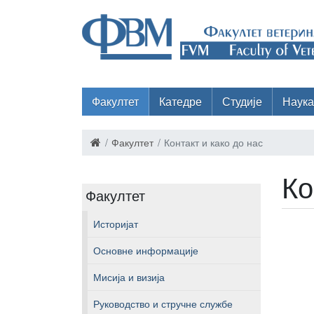
Факултет
Катедре
Студије
Наука
Факултет
Контакт и како до нас
Ко
Факултет
Историјат
Основне информације
Мисија и визија
Руководство и стручне службе