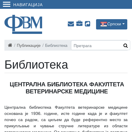
НАВИГАЦИЈА
Српски
Публикације
Библиотека
Библиотека
ЦЕНТРАЛНА БИБЛИОТЕКА ФАКУЛТЕТА
ВЕТЕРИНАРСКЕ МЕДИЦИНЕ
Централна библиотека Факултета ветеринарске медицине
основана је 1936. године, исте године када је и факултет
почео са радом, са циљем да буде референтно место за
прикупљање и чување стручне литературе из области
ветеринарске медицине. Од оснивања, библиотека је доступна