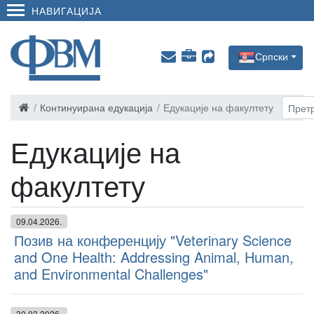
НАВИГАЦИЈА
Српски
Континуирана едукација
Едукације на факултету
Едукације на
факултету
09.04.2026.
Позив на конференцију "Veterinary Science
and One Health: Addressing Animal, Human,
and Environmental Challenges"
30.03.2026.