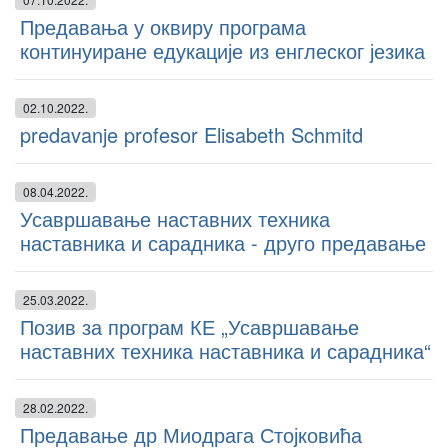
Предавања у оквиру програма
континуиране едукације из енглеског језика
02.10.2022.
predavanje profesor Elisabeth Schmitd
08.04.2022.
Усавршавање наставних техника
наставника и сарадника - друго предавање
25.03.2022.
Позив за програм КЕ „Усавршавање
наставних техника наставника и сарадника“
28.02.2022.
Предавање др Миодрага Стојковића