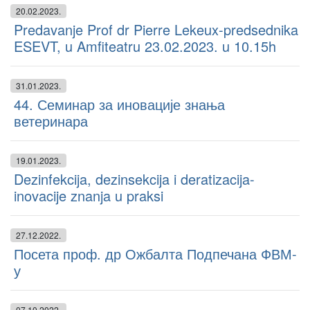
20.02.2023.
Predavanje Prof dr Pierre Lekeux-predsednika
ESEVT, u Amfiteatru 23.02.2023. u 10.15h
31.01.2023.
44. Семинар за иновације знања
ветеринара
19.01.2023.
Dezinfekcija, dezinsekcija i deratizacija-
inovacije znanja u praksi
27.12.2022.
Посета проф. др Ожбалта Подпечана ФВМ-
у
07.10.2022.