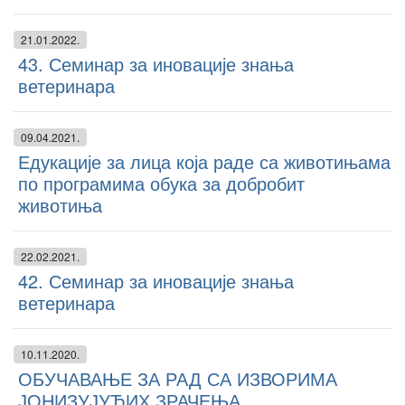
21.01.2022.
43. Семинар за иновације знања
ветеринара
09.04.2021.
Едукације за лица која раде са животињама
по програмима обука за добробит
животиња
22.02.2021.
42. Семинар за иновације знања
ветеринара
10.11.2020.
ОБУЧАВАЊЕ ЗА РАД СА ИЗВОРИМА
ЈОНИЗУЈУЋИХ ЗРАЧЕЊА