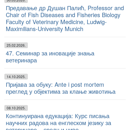
Предавање др Душан Палић, Professor and
Chair of Fish Diseases and Fisheries Biology
Faculty of Veterinary Medicine, Ludwig-
Maximilians-University Munich
25.02.2026.
47. Семинар за иновације знања
ветеринара
14.10.2025.
Пријава за обуку: Ante i post mortem
преглед у објектима за клање животиња
08.10.2025.
Континуирана едукација: Курс писања
научних радова на енглеском језику за
ветеринаре – средњи ниво