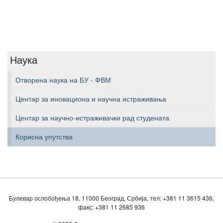
Наука
Отворена наука на БУ - ФВМ
Центар за иновациона и научна истраживања
Центар за научно-истраживачки рад студената
Корисна упутства
Булевар ослобођења 18, 11000 Београд, Србија, тел: +381 11 3615 436,
факс: +381 11 2685 936