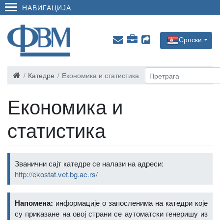
НАВИГАЦИЈА
Српски
Катедре
Економика и статистика
Економика и
статистика
Званични сајт катедре се налази на адреси:
http://ekostat.vet.bg.ac.rs/
Напомена:
информације о запосленима на катедри које
су приказане на овој страни се аутоматски генеришу из