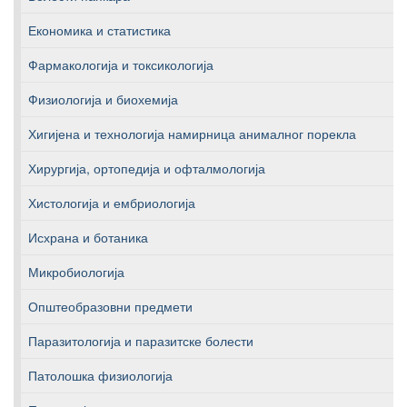
Економика и статистика
Фармакологија и токсикологија
Физиологија и биохемија
Хигијена и технологија намирница анималног порекла
Хирургија, ортопедија и офталмологија
Хистологија и ембриологија
Исхрана и ботаника
Микробиологија
Општеобразовни предмети
Паразитологија и паразитске болести
Патолошка физиологија