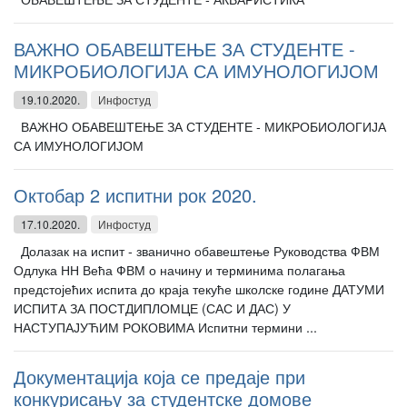
ВАЖНО ОБАВЕШТЕЊЕ ЗА СТУДЕНТЕ -
МИКРОБИОЛОГИЈА СА ИМУНОЛОГИЈОМ
19.10.2020.
Инфостуд
ВАЖНО ОБАВЕШТЕЊЕ ЗА СТУДЕНТЕ - МИКРОБИОЛОГИЈА
СА ИМУНОЛОГИЈОМ
Октобар 2 испитни рок 2020.
17.10.2020.
Инфостуд
Долазак на испит - званично обавештење Руководства ФВМ
Одлука НН Већа ФВМ о начину и терминима полагања
предстојећих испита до краја текуће школске године ДАТУМИ
ИСПИТА ЗА ПОСТДИПЛОМЦЕ (САС И ДАС) У
НАСТУПАЈУЋИМ РОКОВИМА Испитни термини ...
Документација која се предаје при
конкурисању за студентске домове