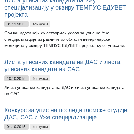
специјализацију у оквиру ТЕМПУС ЕДУВЕТ
пројекта
01.11.2015.
Конкурси
Сви канидати који су остварили услов за упис на Уже
специјалиазције из различитих области ветеринарске
медицине у оквиру ТЕМПУС ЕДУВЕТ пројекта су се уписали.
Листа уписаних канидата на ДАС и листа
уписаних канидата на САС
18.10.2015.
Конкурси
Листа уписаних канидата на ДАС и листа уписаних канидата
на САС
Конкурс за упис на последипломске студије:
ДАС, САС и Уже специјализације
04.10.2015.
Конкурси