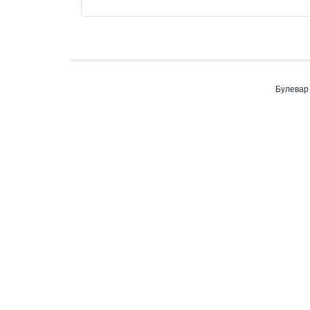
Булевар 