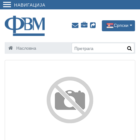
НАВИГАЦИЈА
Српски
Насловна