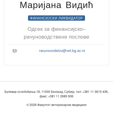
Маријана Видић
ФИНАНСИЈСКИ ЛИКВИДАТОР
Одсек за финансијско–
рачуноводствене послове
racunovodstvo@vet.bg.ac.rs
Булевар ослобођења 18, 11000 Београд, Србија, тел: +381 11 3615 436,
факс: +381 11 2685 936
© 2026 Факултет ветеринарске медицине