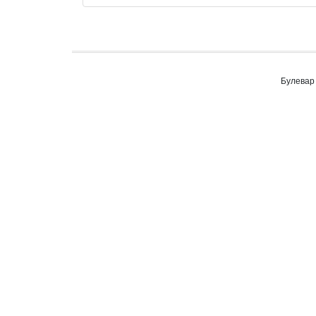
Булевар 