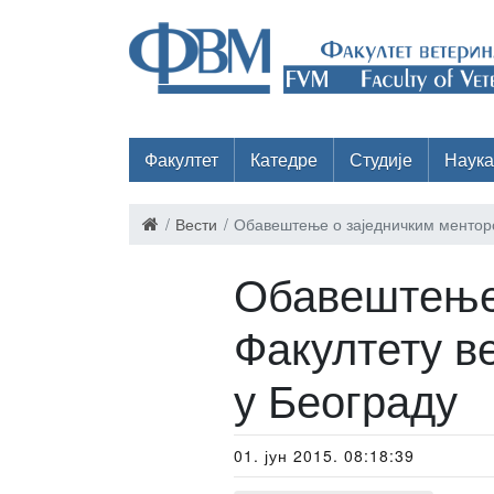
Факултет
Катедре
Студије
Наука
Вести
Обавештење о заједничким менторс
Обавештење 
Факултету в
у Београду
01. јун 2015. 08:18:39