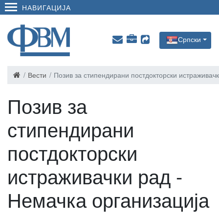
НАВИГАЦИЈА
Српски
Вести
Позив за стипендирани постдокторски истраживачк
Позив за
стипендирани
постдокторски
истраживачки рад -
Немачка организација