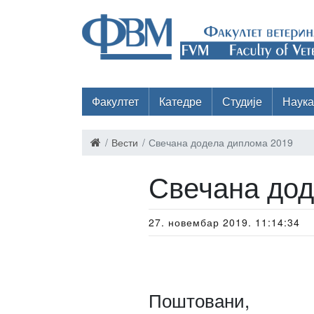
Факултет
Катедре
Студије
Наука
Вести
Свечана додела диплома 2019
Свечана дод
27. новембар 2019. 11:14:34
Поштовани,