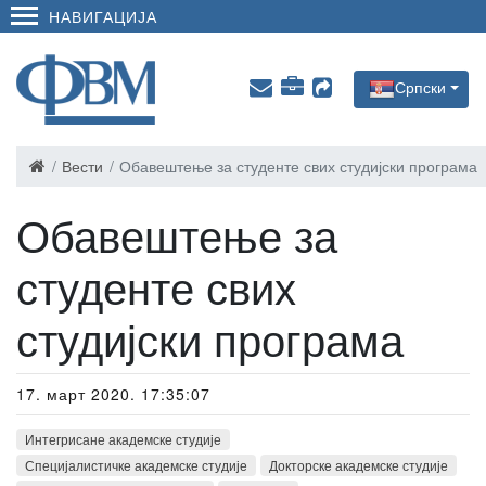
НАВИГАЦИЈА
Српски
Вести
Обавештење за студенте свих студијски програма
Обавештење за
студенте свих
студијски програма
17. март 2020. 17:35:07
Интегрисане академске студије
Специјалистичке академске студије
Докторске академске студије