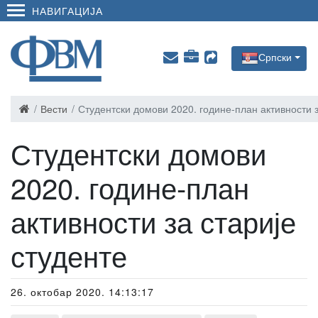
НАВИГАЦИЈА
Српски
Вести
Студентски домови 2020. године-план активности з
Студентски домови
2020. године-план
активности за старије
студенте
26. октобар 2020. 14:13:17