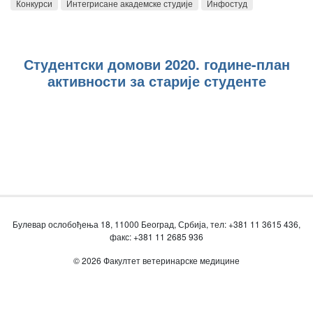
Конкурси
Интегрисане академске студије
Инфостуд
Студентски домови 2020. године-план
активности за старије студенте
Булевар ослобођења 18, 11000 Београд, Србија, тел: +381 11 3615 436,
факс: +381 11 2685 936
© 2026 Факултет ветеринарске медицине