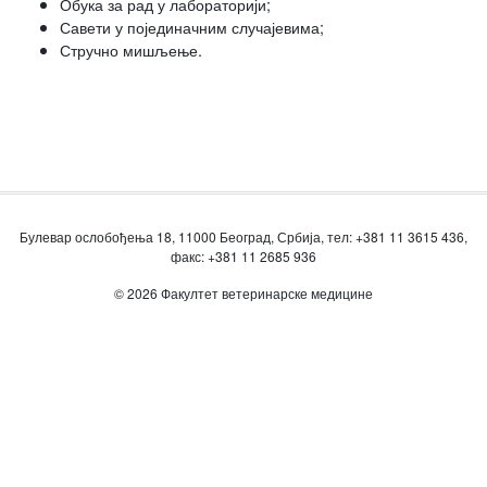
Обука за рад у лабораторији;
Савети у појединачним случајевима;
Стручно мишљење.
Булевар ослобођења 18, 11000 Београд, Србија, тел: +381 11 3615 436,
факс: +381 11 2685 936
© 2026 Факултет ветеринарске медицине