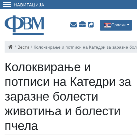
НАВИГАЦИЈА
Српски
Вести
Колоквирање и потписи на Катедри за заразне бо
Колоквирање и
потписи на Катедри за
заразне болести
животиња и болести
пчела