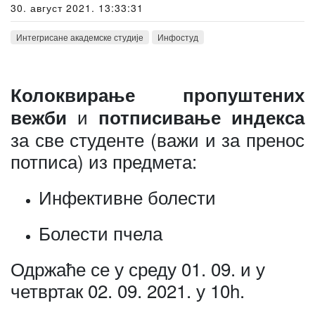
30. август 2021. 13:33:31
Интегрисане академске студије
Инфостуд
Колоквирање пропуштених
и
вежби
потписивање индекса
за све студенте (важи и за пренос
потписа) из предмета:
Инфективне болести
Болести пчела
Одржаће се у среду 01. 09. и у
четвртак 02. 09. 2021. у 10h.