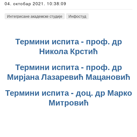
04. октобар 2021. 10:38:09
Интегрисане академске студије
Инфостуд
Термини испита - проф. др
Никола Крстић
Термини испита - проф. др
Мирјана Лазаревић Мацановић
Термини испита - доц. др Марко
Митровић