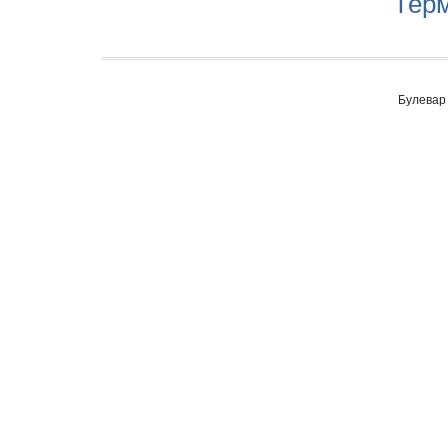
Терм
Булевар 