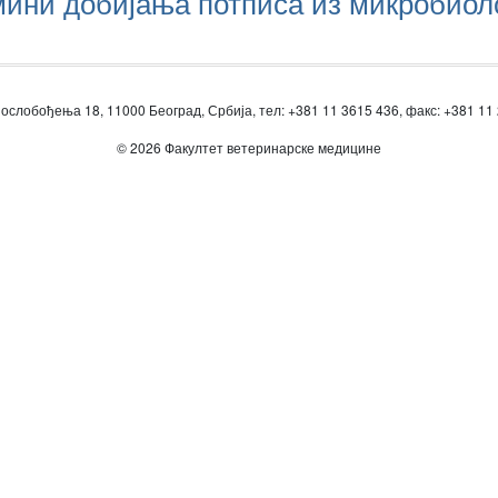
ини добијања потписа из микробиол
ослобођења 18, 11000 Београд, Србија, тел: +381 11 3615 436, факс: +381 11
© 2026 Факултет ветеринарске медицине