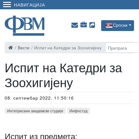
НАВИГАЦИЈА
Српски
Вести
Испит на Катедри за Зоохигијену
Испит на Катедри за
Зоохигијену
08. септембар 2022. 11:50:16
Интегрисане академске студије
Инфостуд
Испит из предмета: