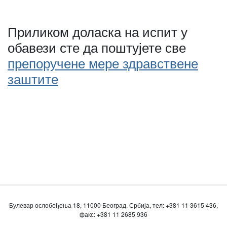
Приликом доласка на испит у
обавези сте да поштујете све
препоручене мере здравствене
заштите
Булевар ослобођења 18, 11000 Београд, Србија, тел: +381 11 3615 436,
факс: +381 11 2685 936