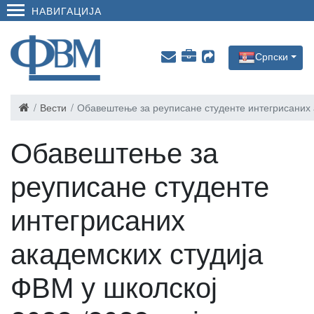
НАВИГАЦИЈА
Српски
Вести
Обавештење за реуписане студенте интегрисаних а
Обавештење за
реуписане студенте
интегрисаних
академских студија
ФВМ у школској