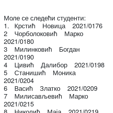
Моле се следећи студенти:
1. Крстић Новица 2021/0176
2 Чорболоковић Марко
2021/0180
3 Милинковић Богдан
2021/0190
4 Цивић Далибор 2021/0198
5 Станишић Моника
2021/0204
6 Васић Златко 2021/0209
7 Милисављевић Марко
2021/0215
8 Николић Маја 2021/0219