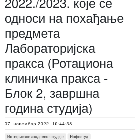
2022./2023. које се
односи на похађање
предмета
Лабораторијска
пракса (Ротациона
клиничка пракса -
Блок 2, завршна
година студија)
07. новембар 2022. 10:44:38
Интегрисане академске студије
Инфостуд