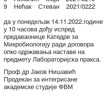
9 Нећак Стеван 2021/0222
да у понедељак 14.11.2022.године
у 10 часова дођу испред
предаваонице Катедре за
Микробиологију ради договора
опко одржавања наставе на
предмету Лабораторијска пракса.
Проф др Јаков Нишавић
Продекан за интегрисане
академске студије ФВМ