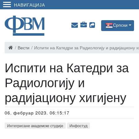
НАВИГАЦИЈА
Српски
Вести
Испити на Катедри за Радиологију и радијациону х
Испити на Катедри за
Радиологију и
радијациону хигијену
06. фебруар 2023. 06:15:17
Интегрисане академске студије
Инфостуд