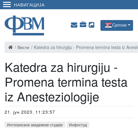
НАВИГАЦИЈА
Српски
Вести
Katedra za hirurgiju - Promena termina testa iz Anest
Katedra za hirurgiju -
Promena termina testa
iz Anesteziologije
21. јун 2023. 11:23:57
Интегрисане академске студије
Инфостуд