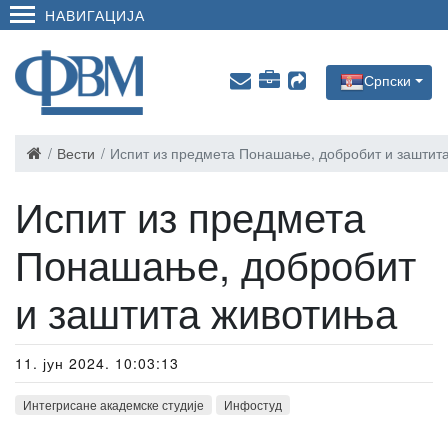
НАВИГАЦИЈА
Српски
Вести
Испит из предмета Понашање, добробит и заштит
Испит из предмета
Понашање, добробит
и заштита животиња
11. јун 2024. 10:03:13
Интегрисане академске студије
Инфостуд