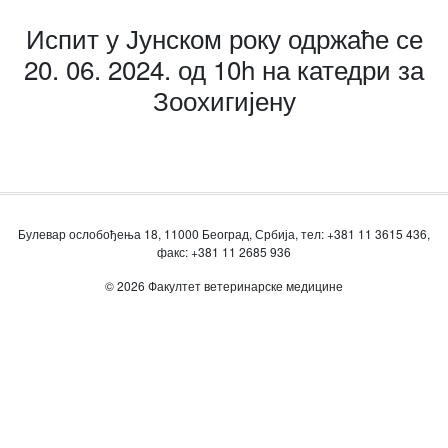
Испит у Јунском року одржаће се
20. 06. 2024. од 10h на катедри за
Зоохигијену
Булевар ослобођења 18, 11000 Београд, Србија, тел: +381 11 3615 436,
факс: +381 11 2685 936
© 2026 Факултет ветеринарске медицине