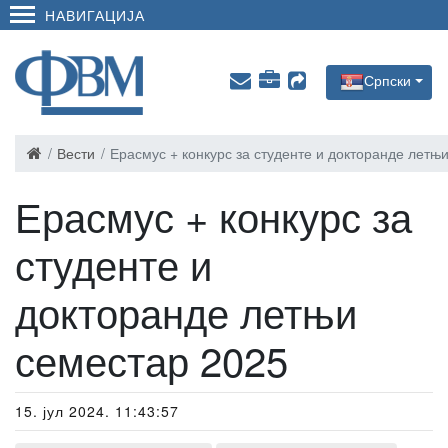
НАВИГАЦИЈА
Српски
Вести
Ерасмус + конкурс за студенте и докторанде летњ
Ерасмус + конкурс за
студенте и
докторанде летњи
семестар 2025
15. јул 2024. 11:43:57