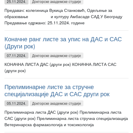
25.11.2024.
Докторске академске студије
Предавач: колегиница Вукица Станковић, Одељење за
образовање и културу Амбасаде САД У Београду
Предавање одржано: 25.11.2024. године
Коначне ранг листе за упис на ДАС и САС
(Други рок)
07.11.2024.
Докторске академске студије
КОНАЧНА ЛИСТА ДАС (други рок) КОНАЧНА ЛИСТА САС
(други рок)
Прелиминарне листе за стручне
специјализације ДАС и САС други рок
05.11.2024.
Докторске академске студије
Прелиминарна листа ДАС (други рок) Прелиминарна листа
САС (други рок) Прелиминарна листа стручна специјализација
Ветеринарска фармакологија и токсикологија