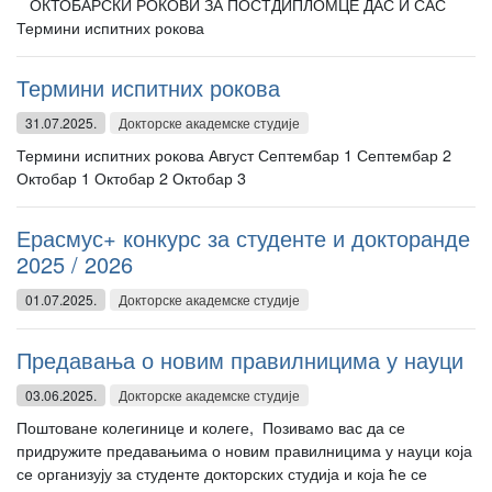
ОКТОБАРСКИ РОКОВИ ЗА ПОСТДИПЛОМЦЕ ДАС И САС
Термини испитних рокова
Термини испитних рокова
31.07.2025.
Докторске академске студије
Термини испитних рокова Август Септембар 1 Септембар 2
Октобар 1 Октобар 2 Октобар 3
Ерасмус+ конкурс за студенте и докторанде
2025 / 2026
01.07.2025.
Докторске академске студије
Предавања о новим правилницима у науци
03.06.2025.
Докторске академске студије
Поштоване колегинице и колеге, Позивамо вас да се
придружите предавањима о новим правилницима у науци која
се организују за студенте докторских студија и која ће се