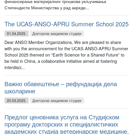
финансирање материјалних трошкова укључивања
Стипендисте Министарства у рад акреди...
The UCAS-ANSO-APRU Summer School 2025
01.04.2025.
Докторске академске студије
Dear ANSO Member Organizations, We are pleased to share
with you the announcement for the UCAS-ANSO-APRU Summer
School 2025 themed on “Earth Science for a Shared Future” to
be held in China, a collaborative initiative aimed at fostering
interdisci...
Важно обавештење – рефундација дела
школарине
20.03.2025.
Докторске академске студије
Предлог ценовника услуга на Студијском
програму докторских и специјалистичких
академских студија ветеринарске медицине,