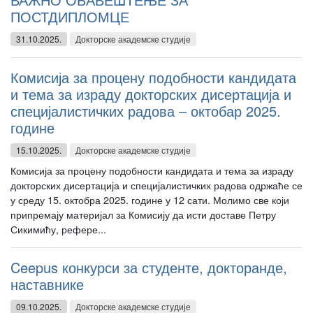
ПОСТДИПЛОМЦЕ
31.10.2025.
Докторске академске студије
Комисија за процену подобности кандидата
и тема за израду докторских дисертација и
специјалистичких радова – октобар 2025.
године
15.10.2025.
Докторске академске студије
Комисија за процену подобности кандидата и тема за израду
докторских дисертација и специјалистичких радова одржаће се
у среду 15. октобра 2025. године у 12 сати. Молимо све који
припремају материјал за Комисију да исти доставе Петру
Сикимићу, рефере...
Ceepus конкурси за студенте, докторанде,
наставнике
09.10.2025.
Докторске академске студије