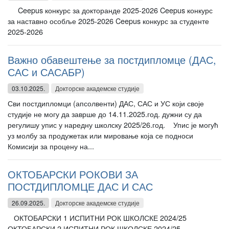
Ceepus конкурс за докторанде 2025-2026 Ceepus конкурс
за наставно особље 2025-2026 Ceepus конкурс за студенте
2025-2026
Важно обавештење за постдипломце (ДАС,
САС и САСАБР)
03.10.2025.
Докторске академске студије
Сви постдипломци (апсолвенти) ДАС, САС и УС који своје
студије не могу да заврше до 14.11.2025.год. дужни су да
регулишу упис у наредну школску 2025/26.год. Упис је могућ
уз молбу за продужетак или мировање која се подноси
Комисији за процену на...
ОКТОБАРСКИ РОКОВИ ЗА
ПОСТДИПЛОМЦЕ ДАС И САС
26.09.2025.
Докторске академске студије
ОКТОБАРСКИ 1 ИСПИТНИ РОК ШКОЛСКЕ 2024/25
ОКТОБАРСКИ 2 ИСПИТНИ РОК ШКОЛСКЕ 2024/25