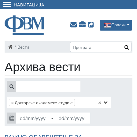
НАВИГАЦИЈА
Српски
Вести
Архива вести
×
×
Докторске академске студије
-
ВАЖНО ОБАВЕШТЕЊЕ ЗА