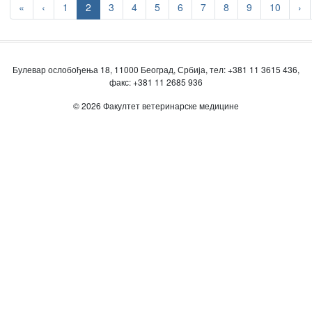
«
‹
1
2
3
4
5
6
7
8
9
10
›
Булевар ослобођења 18, 11000 Београд, Србија, тел: +381 11 3615 436,
факс: +381 11 2685 936
© 2026 Факултет ветеринарске медицине