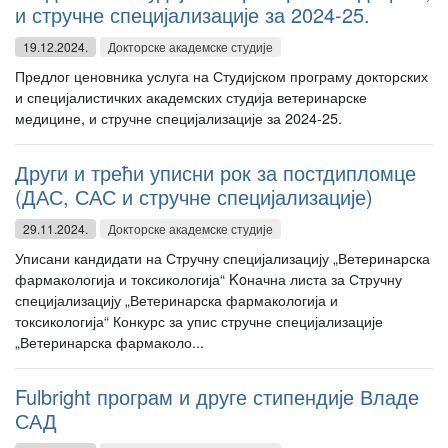
и стручне специјализације за 2024-25.
19.12.2024.
Докторске академске студије
Предлог ценовника услуга на Студијском програму докторских
и специјалистичких академских студија ветеринарске
медицине, и стручне специјализације за 2024-25.
Други и трећи уписни рок за постдипломце
(ДАС, САС и стручне специјализације)
29.11.2024.
Докторске академске студије
Уписани кандидати на Стручну специјализацију „Ветеринарска
фармакологија и токсикологија“ Koначна листа за Стручну
специјализацију „Ветеринарска фармакологија и
токсикологија“ Конкурс за упис стручне специјализације
„Ветеринарска фармаколо...
Fulbright програм и друге стипендије Владе
САД