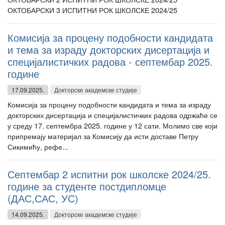
ОКТОБАРСКИ 3 ИСПИТНИ РОК ШКОЛСКЕ 2024/25
Комисија за процену подобности кандидата
и тема за израду докторских дисертација и
специјалистичких радова - септембар 2025.
године
17.09.2025.
Докторске академске студије
Комисија за процену подобности кандидата и тема за израду
докторских дисертација и специјалистичких радова одржаће се
у среду 17. септембра 2025. године у 12 сати. Молимо све који
припремају материјал за Комисију да исти доставе Петру
Сикимићу, рефе...
Септембар 2 испитни рок школске 2024/25.
године за студенте постдипломце
(ДАС,САС, УС)
14.09.2025.
Докторске академске студије