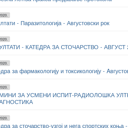
2020.
лтати - Паразитологија - Августовски рок
2020.
УЛТАТИ - КАТЕДРА ЗА СТОЧАРСТВО - АВГУСТ 
2020.
дрa за фармакологију и токсикологију - Aвгусто
2020.
МИНИ ЗА УСМЕНИ ИСПИТ-РАДИОЛОШКА УЛТ
АГНОСТИКА
2020.
дра за сточарство-узгој и нега спортских коња -