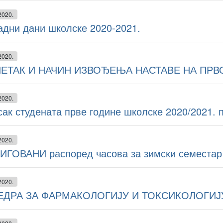
2020.
адни дани школске 2020-2021.
2020.
ЕТАК И НАЧИН ИЗВОЂЕЊА НАСТАВЕ НА ПРВО
2020.
ак студената прве године школске 2020/2021. 
2020.
ИГОВАНИ распоред часова за зимски семестар 
2020.
ЕДРА ЗА ФАРМАКОЛОГИЈУ И ТОКСИКОЛОГИЈУ –