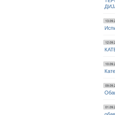
ДИЈ
13.09.
Исп
12.09.
КАТ
10.09.
Кате
09.09.
Oба
01.09.
оба