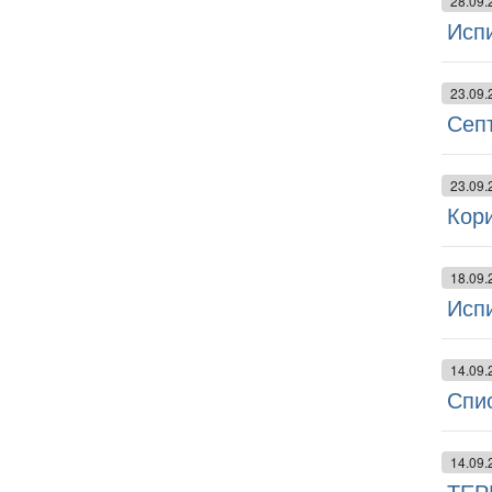
28.09.
Испи
23.09.
Септ
23.09.
Кор
18.09.
Испи
14.09.
Спи
14.09.
ТЕР