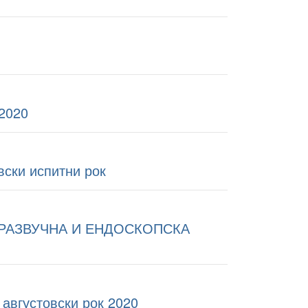
2020
вски испитни рок
РАЗВУЧНА И ЕНДОСКОПСКА
 августовски рок 2020