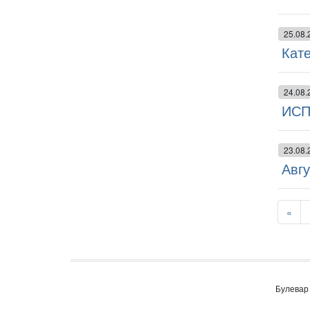
25.08.
Кате
24.08.
ИСП
23.08.
Авг
«
Булевар 