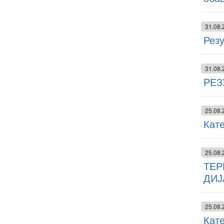
31.08.
Резу
31.08.
РЕЗ
25.08.
Кате
25.08.
ТЕР
ДИЈ
25.08.
Кате