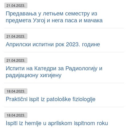
21.04.2023.
Предавања у летњем семестру из
предмета Узгој и нега паса и мачака
21.04.2023.
Априлски испитни рок 2023. године
21.04.2023.
Испити на Катедри за Радиологију и
радијациону хигијену
18.04.2023.
Praktični ispit iz patološke fiziologije
18.04.2023.
Ispiti iz hemije u aprilskom ispitnom roku