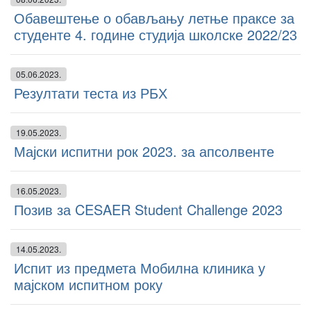
Обавештење о обављању летње праксе за
студенте 4. године студија школске 2022/23
05.06.2023.
Резултати теста из РБХ
19.05.2023.
Мајски испитни рок 2023. за апсолвенте
16.05.2023.
Позив за CESAER Student Challenge 2023
14.05.2023.
Испит из предмета Мобилна клиника у
мајском испитном року