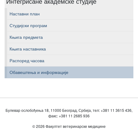
Интегрисане академске студије
Наставни план
Студијски програм
Књига предмета
Књига наставника
Распоред часова
Обавештења и информације
Булевар ослобођења 18, 11000 Београд, Србија, тел: +381 11 3615 436,
факс: +381 11 2685 936
© 2026 Факултет ветеринарске медицине