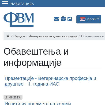
НАВИГАЦИЈА
Српски
Студије
Интегрисане академске студије
Обавештења и
Обавештења и
информације
Презентације - Ветеринарска професија и
друштво - 1. година ИАС
21.06.2023.
Испити из предмета на хемији