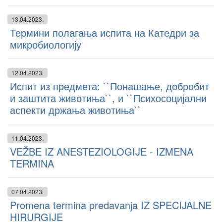
13.04.2023.
Термини полагања испита на Катедри за
микробиологију
12.04.2023.
Испит из предмета: ``Понашање, добробит
и заштита животиња``, и ``Психосоцијални
аспекти држања животиња``
11.04.2023.
VEŽBE IZ ANESTEZIOLOGIJE - IZMENA
TERMINA
07.04.2023.
Promena termina predavanja IZ SPECIJALNE
HIRURGIJE