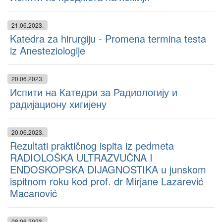
21.06.2023.
Katedra za hirurgiju - Promena termina testa
iz Anesteziologije
20.06.2023.
Испити на Катедри за Радиологију и
радијациону хигијену
20.06.2023.
Rezultati praktičnog ispita iz pedmeta
RADIOLOŠKA ULTRAZVUČNA I
ENDOSKOPSKA DIJAGNOSTIKA u junskom
ispitnom roku kod prof. dr Mirjane Lazarević
Macanović
08.06.2023.