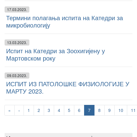
17.03.2023.
Термини полагања испита на Катедри за
микробиологију
13.03.2023.
Испит на Катедри за Зоохигијену у
Мартовском року
09.03.2023.
ИСПИТ ИЗ ПАТОЛОШКЕ ФИЗИОЛОГИЈЕ У
МАРТУ 2023.
«
‹
1
2
3
4
5
6
7
8
9
10
11