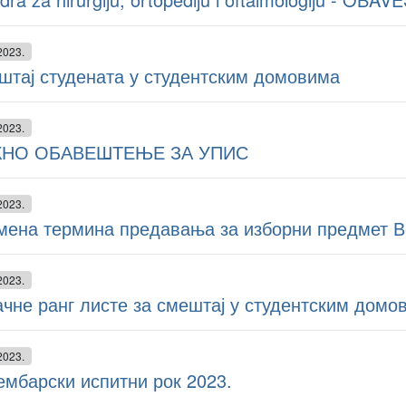
2023.
штај студената у студентским домовима
2023.
НО ОБАВЕШТЕЊЕ ЗА УПИС
2023.
мена термина предавања за изборни предмет В
2023.
чне ранг листе за смештај у студентским домов
2023.
мбарски испитни рок 2023.