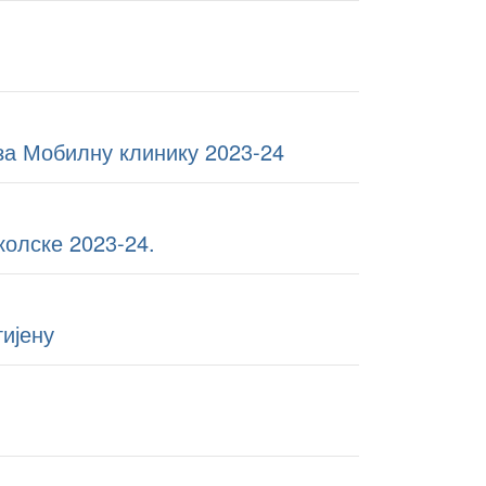
за Мобилну клинику 2023-24
олске 2023-24.
гијену