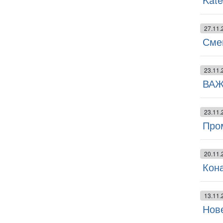
27.11.
Сме
23.11.
ВАЖ
23.11.
Про
20.11.
Кона
13.11.
Нове