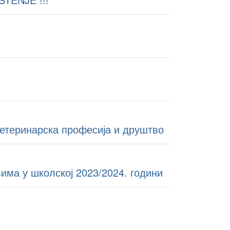
етеринарска професија и друштво
има у школској 2023/2024. години