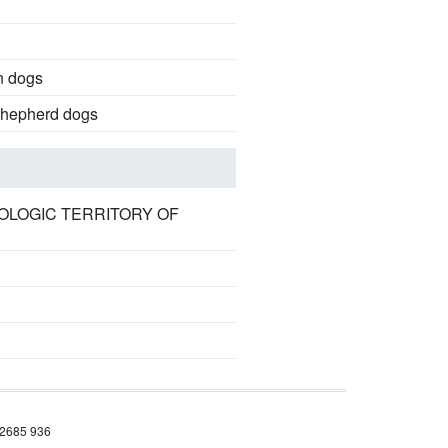
n dogs
 shepherd dogs
OLOGIC TERRITORY OF
 2685 936