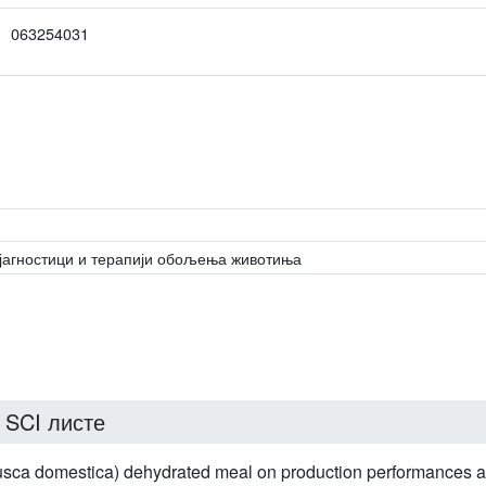
063254031
јагностици и терапији обољења животиња
 SCI листе
Musca domestica) dehydrated meal on production performances an