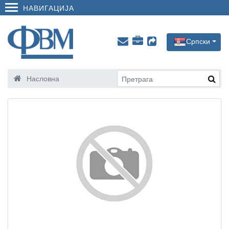
НАВИГАЦИЈА
Српски
Насловна