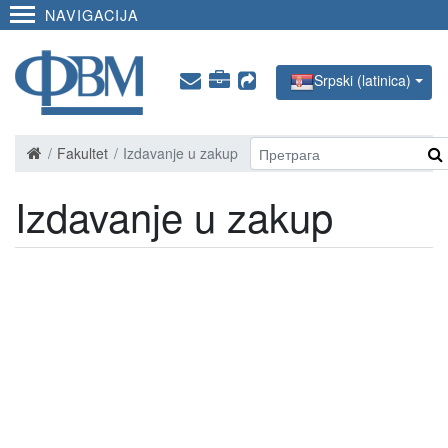
NAVIGACIJA
Srpski (latinica)
Fakultet
Izdavanje u zakup
Izdavanje u zakup