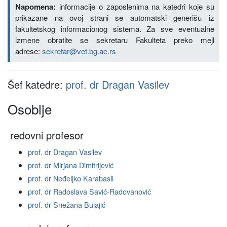
Napomena:
informacije o zaposlenima na katedri koje su
prikazane na ovoj strani se automatski generišu iz
fakultetskog informacionog sistema. Za sve eventualne
izmene obratite se sekretaru Fakulteta preko mejl
adrese:
sekretar@vet.bg.ac.rs
Šef katedre:
prof. dr Dragan Vasilev
Osoblje
redovni profesor
prof. dr Dragan Vasilev
prof. dr Mirjana Dimitrijević
prof. dr Neđeljko Karabasil
prof. dr Radoslava Savić-Radovanović
prof. dr Snežana Bulajić