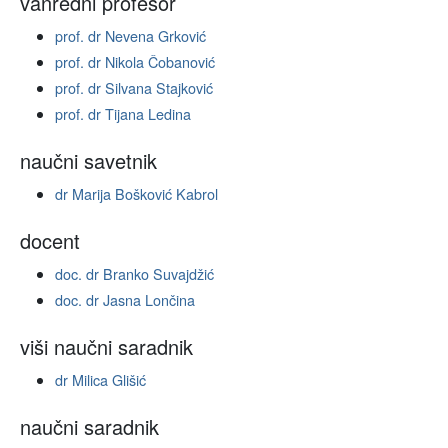
vanredni profesor
prof. dr Nevena Grković
prof. dr Nikola Čobanović
prof. dr Silvana Stajković
prof. dr Tijana Ledina
naučni savetnik
dr Marija Bošković Kabrol
docent
doc. dr Branko Suvajdžić
doc. dr Jasna Lončina
viši naučni saradnik
dr Milica Glišić
naučni saradnik