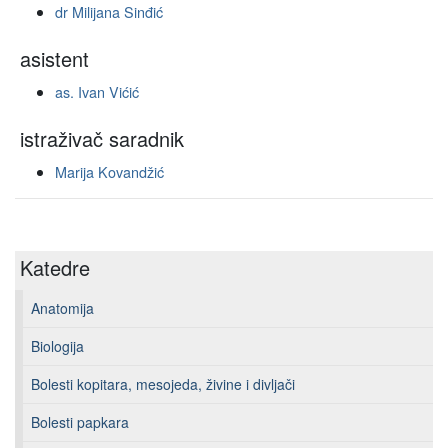
dr Milijana Sinđić
asistent
as. Ivan Vićić
istraživač saradnik
Marija Kovandžić
Katedre
Anatomija
Biologija
Bolesti kopitara, mesojeda, živine i divljači
Bolesti papkara