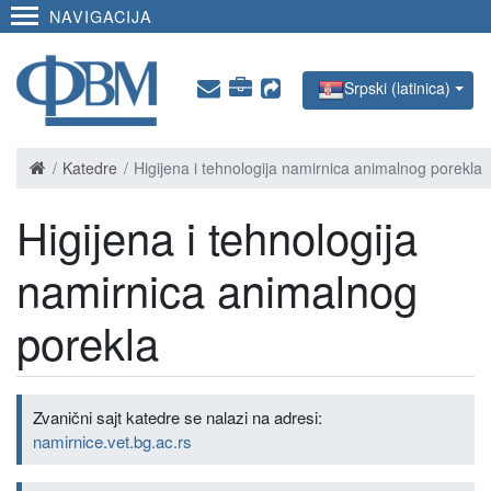
NAVIGACIJA
Srpski (latinica)
Katedre
Higijena i tehnologija namirnica animalnog porekla
Higijena i tehnologija
namirnica animalnog
porekla
Zvanični sajt katedre se nalazi na adresi:
namirnice.vet.bg.ac.rs