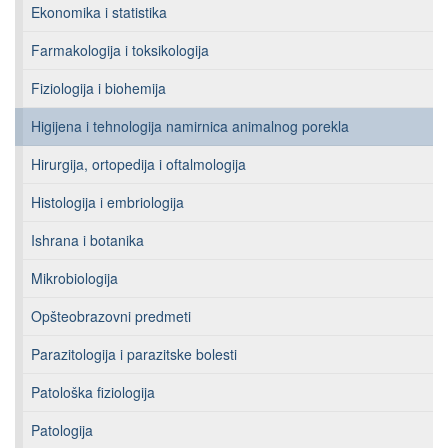
Ekonomika i statistika
Farmakologija i toksikologija
Fiziologija i biohemija
Higijena i tehnologija namirnica animalnog porekla
Hirurgija, ortopedija i oftalmologija
Histologija i embriologija
Ishrana i botanika
Mikrobiologija
Opšteobrazovni predmeti
Parazitologija i parazitske bolesti
Patološka fiziologija
Patologija