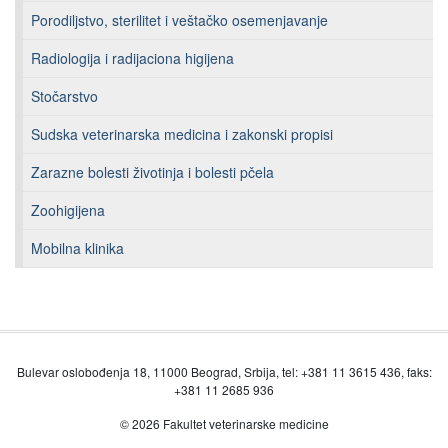
Porodiljstvo, sterilitet i veštačko osemenjavanje
Radiologija i radijaciona higijena
Stočarstvo
Sudska veterinarska medicina i zakonski propisi
Zarazne bolesti životinja i bolesti pčela
Zoohigijena
Mobilna klinika
Bulevar oslobođenja 18, 11000 Beograd, Srbija, tel: +381 11 3615 436, faks:
+381 11 2685 936
© 2026 Fakultet veterinarske medicine