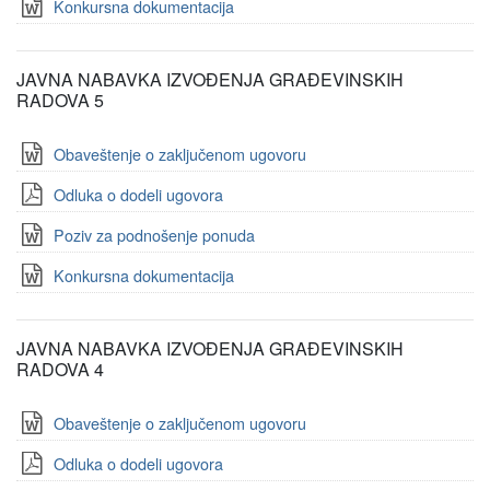
Konkursna dokumentacija
JAVNA NABAVKA IZVOĐENJA GRAĐEVINSKIH
RADOVA 5
Obaveštenje o zaključenom ugovoru
Odluka o dodeli ugovora
Poziv za podnošenje ponuda
Konkursna dokumentacija
JAVNA NABAVKA IZVOĐENJA GRAĐEVINSKIH
RADOVA 4
Obaveštenje o zaključenom ugovoru
Odluka o dodeli ugovora