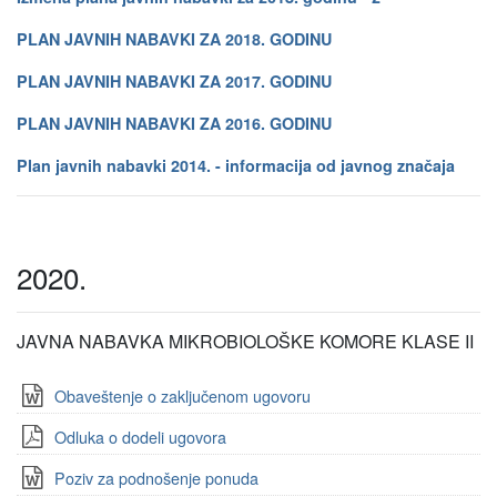
PLAN JAVNIH NABAVKI ZA 2018. GODINU
PLAN JAVNIH NABAVKI ZA 2017. GODINU
PLAN JAVNIH NABAVKI ZA 2016. GODINU
Plan javnih nabavki 2014. - informacija od javnog značaja
2020.
JAVNA NABAVKA MIKROBIOLOŠKE KOMORE KLASE II
Obaveštenje o zaključenom ugovoru
Odluka o dodeli ugovora
Poziv za podnošenje ponuda