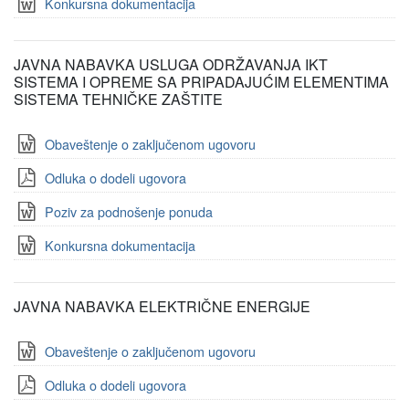
Konkursna dokumentacija
JAVNA NABAVKA USLUGA ODRŽAVANJA IKT
SISTEMA I OPREME SA PRIPADAJUĆIM ELEMENTIMA
SISTEMA TEHNIČKE ZAŠTITE
Obaveštenje o zaključenom ugovoru
Odluka o dodeli ugovora
Poziv za podnošenje ponuda
Konkursna dokumentacija
JAVNA NABAVKA ELEKTRIČNE ENERGIJE
Obaveštenje o zaključenom ugovoru
Odluka o dodeli ugovora