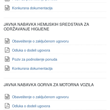
Konkursna dokumentacija
JAVNA NABAVKA HEMIJSKIH SREDSTAVA ZA
ODRŽAVANJE HIGIJENE
Obaveštenje o zaključenom ugovoru
Odluka o dodeli ugovora
Poziv za podnošenje ponuda
Konkursna dokumentacija
JAVNA NABAVKA GORIVA ZA MOTORNA VOZILA
Obaveštenje o zaključenom ugovoru
Odluka o dodeli ugovora