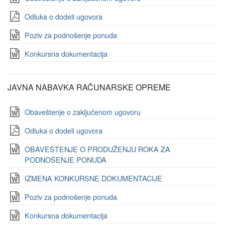
Odluka o dodeli ugovora
Poziv za podnošenje ponuda
Konkursna dokumentacija
JAVNA NABAVKA RAČUNARSKE OPREME
Obaveštenje o zaključenom ugovoru
Odluka o dodeli ugovora
OBAVEŠTENJE O PRODUŽENJU ROKA ZA
PODNOŠENJE PONUDA
IZMENA KONKURSNE DOKUMENTACIJE
Poziv za podnošenje ponuda
Konkursna dokumentacija