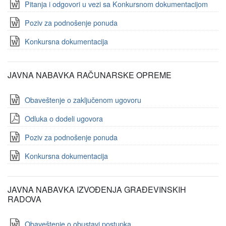
Pitanja i odgovori u vezi sa Konkursnom dokumentacijom
Poziv za podnošenje ponuda
Konkursna dokumentacija
JAVNA NABAVKA RAČUNARSKE OPREME
Obaveštenje o zaključenom ugovoru
Odluka o dodeli ugovora
Poziv za podnošenje ponuda
Konkursna dokumentacija
JAVNA NABAVKA IZVOĐENJA GRAĐEVINSKIH
RADOVA
Obaveštenje o obustavi postupka