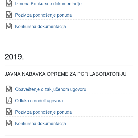
Izmena Konkursne dokumentacije
Poziv za podnošenje ponuda
Konkursna dokumentacija
2019.
JAVNA NABAVKA OPREME ZA PCR LABORATORIJU
Obaveštenje o zaključenom ugovoru
Odluka o dodeli ugovora
Poziv za podnošenje ponuda
Konkursna dokumentacija