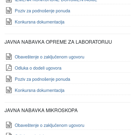
Poziv za podnošenje ponuda
Konkursna dokumentacija
JAVNA NABAVKA OPREME ZA LABORATORIJU
Obaveštenje o zaključenom ugovoru
Odluka o dodeli ugovora
Poziv za podnošenje ponuda
Konkursna dokumentacija
JAVNA NABAVKA MIKROSKOPA
Obaveštenje o zaključenom ugovoru