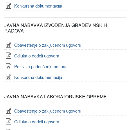
Konkursna dokumentacija
JAVNA NABAVKA IZVOĐENJA GRAĐEVINSKIH
RADOVA
Obaveštenje o zaključenom ugovoru
Odluka o dodeli ugovora
Poziv za podnošenje ponuda
Konkursna dokumentacija
JAVNA NABAVKA LABORATORIJSKE OPREME
Obaveštenje o zaključenom ugovoru
Odluka o dodeli ugovora