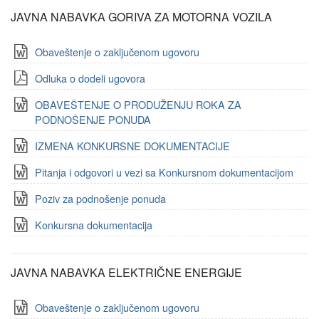
JAVNA NABAVKA GORIVA ZA MOTORNA VOZILA
Obaveštenje o zaključenom ugovoru
Odluka o dodeli ugovora
OBAVEŠTENJE O PRODUŽENJU ROKA ZA
PODNOŠENJE PONUDA
IZMENA KONKURSNE DOKUMENTACIJE
Pitanja i odgovori u vezi sa Konkursnom dokumentacijom
Poziv za podnošenje ponuda
Konkursna dokumentacija
JAVNA NABAVKA ELEKTRIČNE ENERGIJE
Obaveštenje o zaključenom ugovoru