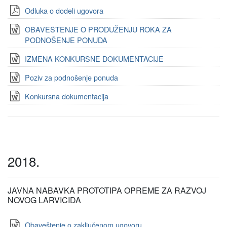
Odluka o dodeli ugovora
OBAVEŠTENJE O PRODUŽENJU ROKA ZA
PODNOŠENJE PONUDA
IZMENA KONKURSNE DOKUMENTACIJE
Poziv za podnošenje ponuda
Konkursna dokumentacija
2018.
JAVNA NABAVKA PROTOTIPA OPREME ZA RAZVOJ
NOVOG LARVICIDA
Obaveštenje o zaključenom ugovoru