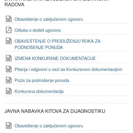
RADOVA
Obaveštenje o zaključenom ugovoru
Odluka o dodeli ugovora
OBAVEŠTENJE O PRODUŽENJU ROKA ZA
PODNOŠENJE PONUDA
IZMENA KONKURSNE DOKUMENTACIJE
Pitanja i odgovori u vezi sa Konkursnom dokumentacijom
Poziv za podnošenje ponuda
Konkursna dokumentacija
JAVNA NABAVKA KITOVA ZA DIJAGNOSTIKU
Obaveštenje o zaključenom ugovoru