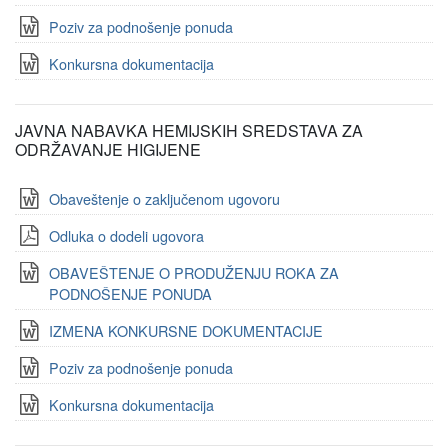
Poziv za podnošenje ponuda
Konkursna dokumentacija
JAVNA NABAVKA HEMIJSKIH SREDSTAVA ZA
ODRŽAVANJE HIGIJENE
Obaveštenje o zaključenom ugovoru
Odluka o dodeli ugovora
OBAVEŠTENJE O PRODUŽENJU ROKA ZA
PODNOŠENJE PONUDA
IZMENA KONKURSNE DOKUMENTACIJE
Poziv za podnošenje ponuda
Konkursna dokumentacija