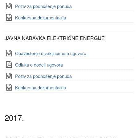
Poziv za podnošenje ponuda
Konkursna dokumentacija
JAVNA NABAVKA ELEKTRIČNE ENERGIJE
Obaveštenje o zaključenom ugovoru
Odluka o dodeli ugovora
Poziv za podnošenje ponuda
Konkursna dokumentacija
2017.