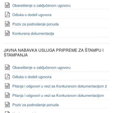
Obaveštenje o zaključenom ugovoru
Odluka o dodeli ugovora
Poziv za podnošenje ponuda
Konkursna dokumentacija
JAVNA NABAVKA USLUGA PRIPREME ZA ŠTAMPU I
ŠTAMPANJA
Obaveštenje o zaključenom ugovoru
Odluka o dodeli ugovora
Pitanja i odgovori u vezi sa Konkursnom dokumentacijom 2
Pitanja i odgovori u vezi sa Konkursnom dokumentacijom
Poziv za podnošenje ponuda