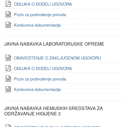
ODLUKA O DODELI UGOVORA
Poziv za podnošenje ponuda
Konkursna dokumentacija
JAVNA NABAVKA LABORATORIJSKE OPREME
OBAVEŠTENJE O ZAKLJUČENOM UGOVORU
ODLUKA O DODELI UGOVORA
Poziv za podnošenje ponuda
Konkursna dokumentacija
JAVNA NABAVKA HEMIJSKIH SREDSTAVA ZA
ODRŽAVANJE HIGIJENE 3