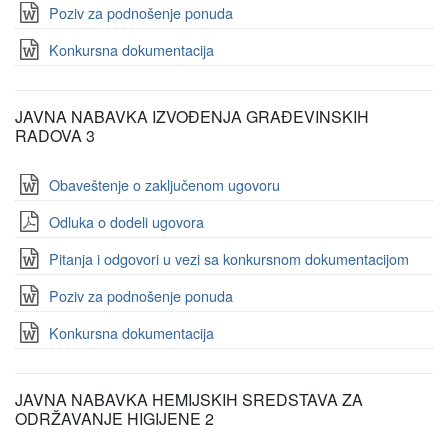
Poziv za podnošenje ponuda
Konkursna dokumentacija
JAVNA NABAVKA IZVOĐENJA GRAĐEVINSKIH
RADOVA 3
Obaveštenje o zaključenom ugovoru
Odluka o dodeli ugovora
Pitanja i odgovori u vezi sa konkursnom dokumentacijom
Poziv za podnošenje ponuda
Konkursna dokumentacija
JAVNA NABAVKA HEMIJSKIH SREDSTAVA ZA
ODRŽAVANJE HIGIJENE 2