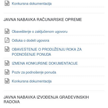
Konkursna dokumentacija
JAVNA NABAVKA RAČUNARSKE OPREME
Obaveštenje o zaključenom ugovoru
Odluka o dodeli ugovora
OBAVEŠTENJE O PRODUŽENJU ROKA ZA
PODNOŠENJE PONUDA
IZMENA KONKURSNE DOKUMENTACIJE
Poziv za podnošenje ponuda
Konkursna dokumentacija
JAVNA NABAVKA IZVOĐENJA GRAĐEVINSKIH
RADOVA