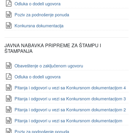
Odluka o dodeli ugovora
Poziv za podnošenje ponuda
Konkursna dokumentacija
JAVNA NABAVKA PRIPREME ZA ŠTAMPU I
ŠTAMPANJA
Obaveštenje o zaključenom ugovoru
Odluka o dodeli ugovora
Pitanja i odgovori u vezi sa Konkursnom dokumentacijom 4
Pitanja i odgovori u vezi sa Konkursnom dokumentacijom 3
Pitanja i odgovori u vezi sa Konkursnom dokumentacijom 2
Pitanja i odgovori u vezi sa Konkursnom dokumentacijom
Poziv za podnošenje ponuda