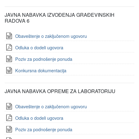
JAVNA NABAVKA IZVOĐENJA GRAĐEVINSKIH
RADOVA 6
Obaveštenje o zaključenom ugovoru
Odluka o dodeli ugovora
Poziv za podnošenje ponuda
Konkursna dokumentacija
JAVNA NABAVKA OPREME ZA LABORATORIJU
Obaveštenje o zaključenom ugovoru
Odluka o dodeli ugovora
Poziv za podnošenje ponuda