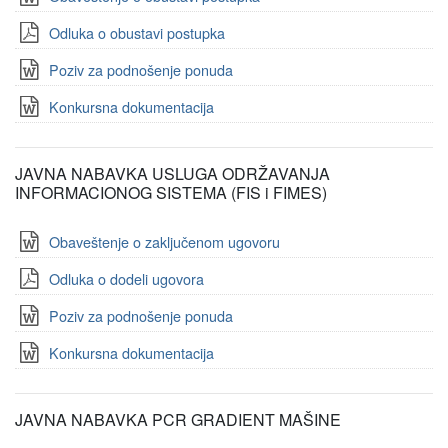
Odluka o obustavi postupka
Poziv za podnošenje ponuda
Konkursna dokumentacija
JAVNA NABAVKA USLUGA ODRŽAVANJA
INFORMACIONOG SISTEMA (FIS i FIMES)
Obaveštenje o zaključenom ugovoru
Odluka o dodeli ugovora
Poziv za podnošenje ponuda
Konkursna dokumentacija
JAVNA NABAVKA PCR GRADIENT MAŠINE