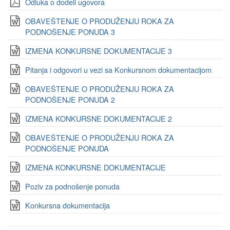
Odluka o dodeli ugovora
OBAVEŠTENJE O PRODUŽENJU ROKA ZA
PODNOŠENJE PONUDA 3
IZMENA KONKURSNE DOKUMENTACIJE 3
Pitanja i odgovori u vezi sa Konkursnom dokumentacijom
OBAVEŠTENJE O PRODUŽENJU ROKA ZA
PODNOŠENJE PONUDA 2
IZMENA KONKURSNE DOKUMENTACIJE 2
OBAVEŠTENJE O PRODUŽENJU ROKA ZA
PODNOŠENJE PONUDA
IZMENA KONKURSNE DOKUMENTACIJE
Poziv za podnošenje ponuda
Konkursna dokumentacija