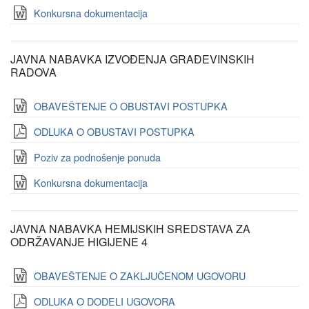
Konkursna dokumentacija
JAVNA NABAVKA IZVOĐENJA GRAĐEVINSKIH
RADOVA
OBAVEŠTENJE O OBUSTAVI POSTUPKA
ODLUKA O OBUSTAVI POSTUPKA
Poziv za podnošenje ponuda
Konkursna dokumentacija
JAVNA NABAVKA HEMIJSKIH SREDSTAVA ZA
ODRŽAVANJE HIGIJENE 4
OBAVEŠTENJE O ZAKLJUČENOM UGOVORU
ODLUKA O DODELI UGOVORA