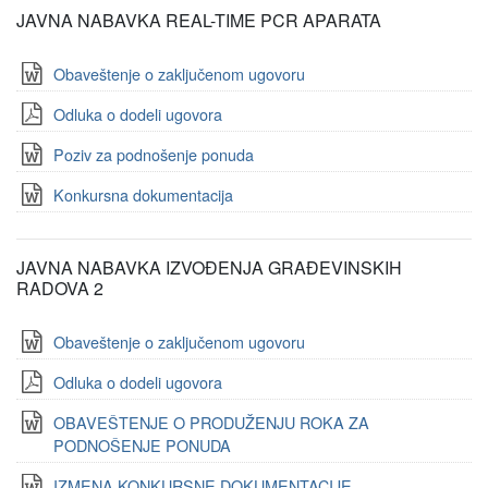
JAVNA NABAVKA REAL-TIME PCR APARATA
Obaveštenje o zaključenom ugovoru
Odluka o dodeli ugovora
Poziv za podnošenje ponuda
Konkursna dokumentacija
JAVNA NABAVKA IZVOĐENJA GRAĐEVINSKIH
RADOVA 2
Obaveštenje o zaključenom ugovoru
Odluka o dodeli ugovora
OBAVEŠTENJE O PRODUŽENJU ROKA ZA
PODNOŠENJE PONUDA
IZMENA KONKURSNE DOKUMENTACIJE