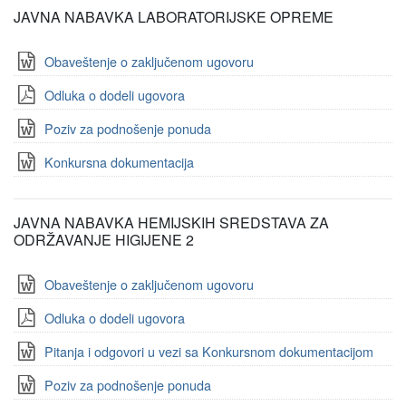
JAVNA NABAVKA LABORATORIJSKE OPREME
Obaveštenje o zaključenom ugovoru
Odluka o dodeli ugovora
Poziv za podnošenje ponuda
Konkursna dokumentacija
JAVNA NABAVKA HEMIJSKIH SREDSTAVA ZA
ODRŽAVANJE HIGIJENE 2
Obaveštenje o zaključenom ugovoru
Odluka o dodeli ugovora
Pitanja i odgovori u vezi sa Konkursnom dokumentacijom
Poziv za podnošenje ponuda