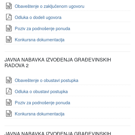
Obaveštenje o zaključenom ugovoru
Odluka o dodeli ugovora
Poziv za podnošenje ponuda
Konkursna dokumentacija
JAVNA NABAVKA IZVOĐENJA GRAĐEVINSKIH
RADOVA 2
Obaveštenje o obustavi postupka
Odluka o obustavi postupka
Poziv za podnošenje ponuda
Konkursna dokumentacija
JAVNA NABAVKA IZVOĐENJA GRAĐEVINSKIH