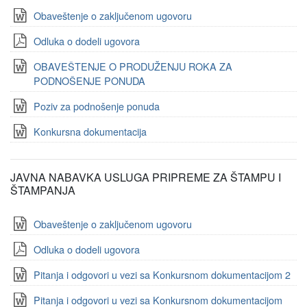
Obaveštenje o zaključenom ugovoru
Odluka o dodeli ugovora
OBAVEŠTENJE O PRODUŽENJU ROKA ZA
PODNOŠENJE PONUDA
Poziv za podnošenje ponuda
Konkursna dokumentacija
JAVNA NABAVKA USLUGA PRIPREME ZA ŠTAMPU I
ŠTAMPANJA
Obaveštenje o zaključenom ugovoru
Odluka o dodeli ugovora
Pitanja i odgovori u vezi sa Konkursnom dokumentacijom 2
Pitanja i odgovori u vezi sa Konkursnom dokumentacijom