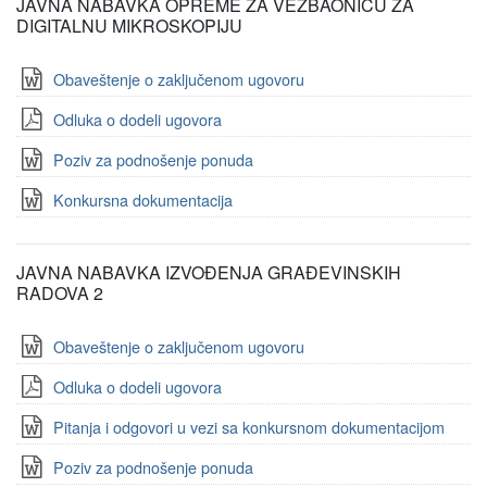
JAVNA NABAVKA OPREME ZA VEŽBAONICU ZA
DIGITALNU MIKROSKOPIJU
Obaveštenje o zaključenom ugovoru
Odluka o dodeli ugovora
Poziv za podnošenje ponuda
Konkursna dokumentacija
JAVNA NABAVKA IZVOĐENJA GRAĐEVINSKIH
RADOVA 2
Obaveštenje o zaključenom ugovoru
Odluka o dodeli ugovora
Pitanja i odgovori u vezi sa konkursnom dokumentacijom
Poziv za podnošenje ponuda