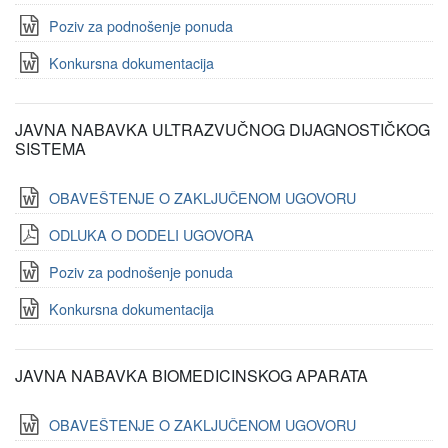
Poziv za podnošenje ponuda
Konkursna dokumentacija
JAVNA NABAVKA ULTRAZVUČNOG DIJAGNOSTIČKOG
SISTEMA
OBAVEŠTENJE O ZAKLJUČENOM UGOVORU
ODLUKA O DODELI UGOVORA
Poziv za podnošenje ponuda
Konkursna dokumentacija
JAVNA NABAVKA BIOMEDICINSKOG APARATA
OBAVEŠTENJE O ZAKLJUČENOM UGOVORU