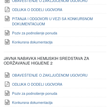
OBAVEŠTENJE O ZAKLJUČENOM UGOVORU
ODLUKA O DODELI UGOVORA
PITANJA I ODGOVORI U VEZI SA KONKURSNOM
DOKUMENTACIJOM
Poziv za podnošenje ponuda
Konkursna dokumentacija
JAVNA NABAVKA HEMIJSKIH SREDSTAVA ZA
ODRŽAVANJE HIGIJENE 2
OBAVEŠTENJE O ZAKLJUČENOM UGOVORU
ODLUKA O DODELI UGOVORA
Poziv za podnošenje ponuda
Konkursna dokumentacija