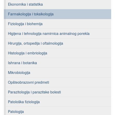
Ekonomika i statistika
Farmakologija i toksikologija
Fiziologija i biohemija
Higijena i tehnologija namirnica animalnog porekla
Hirurgija, ortopedija i oftalmologija
Histologija i embriologija
Ishrana i botanika
Mikrobiologija
Opšteobrazovni predmeti
Parazitologija i parazitske bolesti
Patološka fiziologija
Patologija