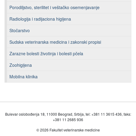
Porodiljstvo, sterilitet i veštačko osemenjavanje
Radiologija i radijaciona higijena
Stočarstvo
Sudska veterinarska medicina i zakonski propisi
Zarazne bolesti životinja i bolesti pčela
Zoohigijena
Mobilna klinika
Bulevar oslobođenja 18, 11000 Beograd, Srbija, tel: +381 11 3615 436, faks:
+381 11 2685 936
© 2026 Fakultet veterinarske medicine