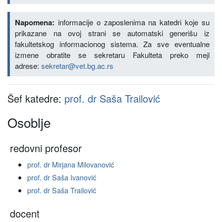
Napomena:
informacije o zaposlenima na katedri koje su
prikazane na ovoj strani se automatski generišu iz
fakultetskog informacionog sistema. Za sve eventualne
izmene obratite se sekretaru Fakulteta preko mejl
adrese:
sekretar@vet.bg.ac.rs
Šef katedre:
prof. dr Saša Trailović
Osoblje
redovni profesor
prof. dr Mirjana Milovanović
prof. dr Saša Ivanović
prof. dr Saša Trailović
docent