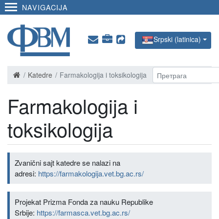
NAVIGACIJA
Srpski (latinica)
Katedre
Farmakologija i toksikologija
Farmakologija i
toksikologija
Zvanični sajt katedre se nalazi na
adresi:
https://farmakologija.vet.bg.ac.rs/
Projekat Prizma Fonda za nauku Republike
Srbije:
https://farmasca.vet.bg.ac.rs/