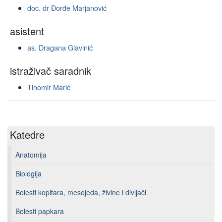
doc. dr Đorđe Marjanović
asistent
as. Dragana Glavinić
istraživač saradnik
Tihomir Marić
Katedre
Anatomija
Biologija
Bolesti kopitara, mesojeda, živine i divljači
Bolesti papkara