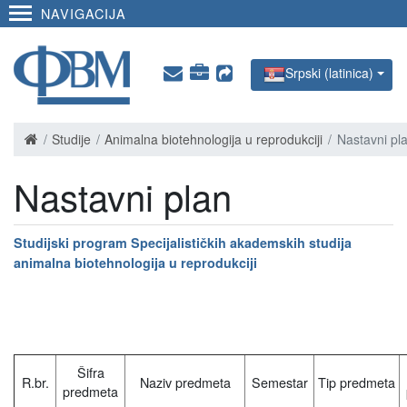
NAVIGACIJA
Srpski (latinica)
Studije
Animalna biotehnologija u reprodukciji
Nastavni pl
Nastavni plan
Studijski program Specijalističkih akademskih studija
animalna biotehnologija u reprodukciji
Šifra
R.br.
Naziv predmeta
Semestar
Tip predmeta
predmeta