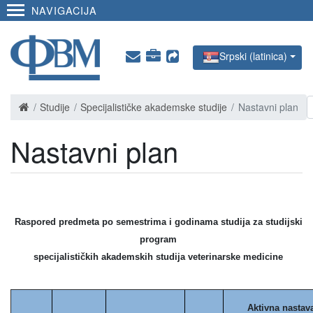
NAVIGACIJA
Srpski (latinica)
Studije
Specijalističke akademske studije
Nastavni plan
Nastavni plan
Raspored predmeta po semestrima i godinama studija za studijski
program
s
pecijalističkih akademskih studija veterinarske medicine
Aktivna nastav