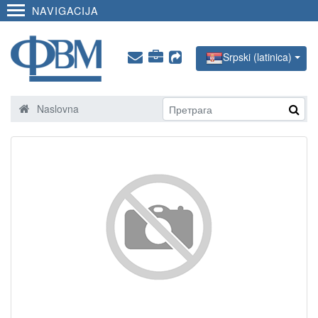
NAVIGACIJA
Srpski (latinica)
Naslovna