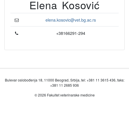
Elena Kosović
elena.kosovic@vet.bg.ac.rs
+38166291-294
Bulevar oslobođenja 18, 11000 Beograd, Srbija, tel: +381 11 3615 436, faks:
+381 11 2685 936
© 2026 Fakultet veterinarske medicine