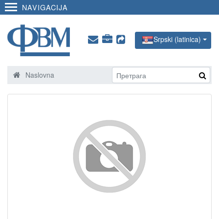
NAVIGACIJA
Srpski (latinica)
Naslovna