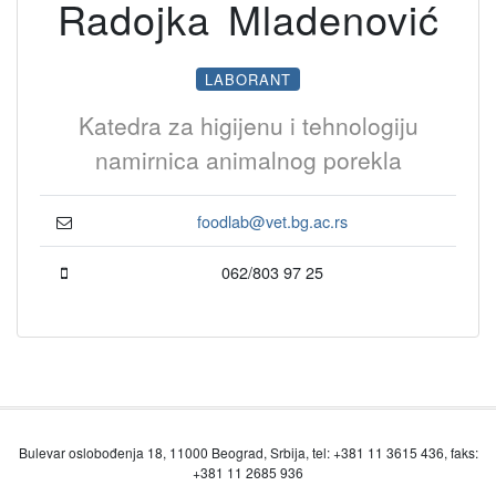
Radojka Mladenović
LABORANT
Katedra za higijenu i tehnologiju
namirnica animalnog porekla
foodlab@vet.bg.ac.rs
062/803 97 25
Bulevar oslobođenja 18, 11000 Beograd, Srbija, tel: +381 11 3615 436, faks:
+381 11 2685 936