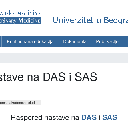
Kontinuirana edukacija
Dokumenta
Publikacije
stave na DAS i SAS
orske akademske studije
Raspored nastave na
i
DAS
SAS