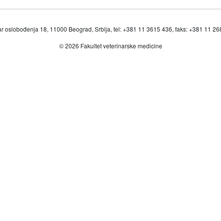
r oslobođenja 18, 11000 Beograd, Srbija, tel: +381 11 3615 436, faks: +381 11 2
© 2026 Fakultet veterinarske medicine