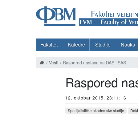
Fakultet
Katedre
Studije
Nauka
Vesti
Raspored nastave na DAS i SAS
Raspored na
12. oktobar 2015. 23:11:16
Specijalističke akademske studije
Dokt