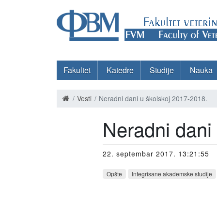
Fakultet
Katedre
Studije
Nauka
Vesti
Neradni dani u školskoj 2017-2018.
Neradni dani
22. septembar 2017. 13:21:55
Opšte
Integrisane akademske studije