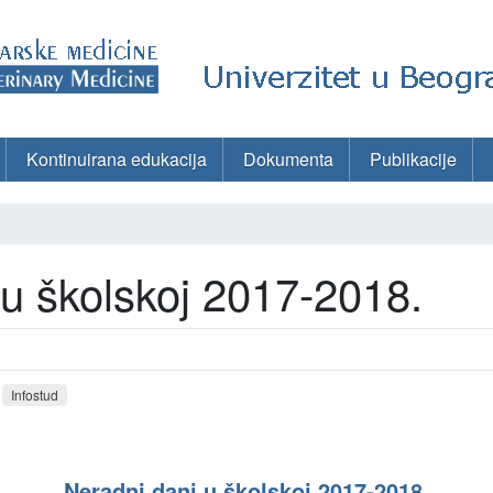
Kontinuirana edukacija
Dokumenta
Publikacije
 u školskoj 2017-2018.
Infostud
Neradni dani u školskoj 2017-2018.