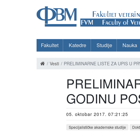
Fakultet
Katedre
Studije
Nauka
Vesti
PRELIMINARNE LISTE ZA UPIS U P
PRELIMINAR
GODINU PO
05. oktobar 2017. 07:21:25
Specijalističke akademske studije
Dokt