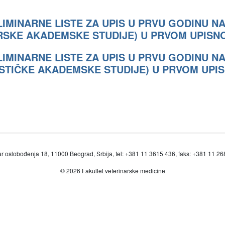
IMINARNE LISTE ZA UPIS U PRVU GODINU N
RSKE AKADEMSKE STUDIJE) U PRVOM UPISN
IMINARNE LISTE ZA UPIS U PRVU GODINU N
ISTIČKE AKADEMSKE STUDIJE) U PRVOM UP
r oslobođenja 18, 11000 Beograd, Srbija, tel: +381 11 3615 436, faks: +381 11 2
© 2026 Fakultet veterinarske medicine