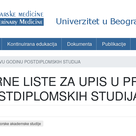
Kontinuirana edukacija
Dokumenta
Publikacije
RVU GODINU POSTDIPLOMSKIH STUDIJA
NE LISTE ZA UPIS U P
STDIPLOMSKIH STUDIJ
orske akademske studije