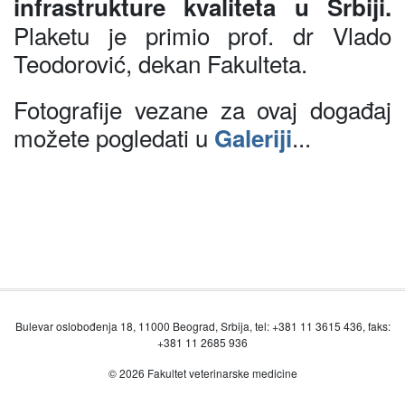
infrastrukture kvaliteta u Srbiji.
Plaketu je primio prof. dr Vlado
Teodorović, dekan Fakulteta.
Fotografije vezane za ovaj događaj
možete pogledati u
...
Galeriji
Bulevar oslobođenja 18, 11000 Beograd, Srbija, tel: +381 11 3615 436, faks:
+381 11 2685 936
© 2026 Fakultet veterinarske medicine