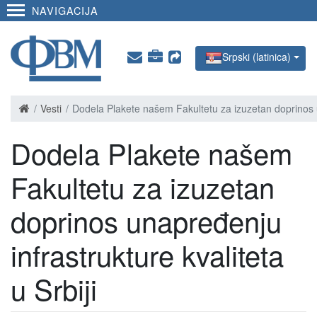
NAVIGACIJA
Srpski (latinica)
Vesti
Dodela Plakete našem Fakultetu za izuzetan doprinos un
Dodela Plakete našem
Fakultetu za izuzetan
doprinos unapređenju
infrastrukture kvaliteta
u Srbiji