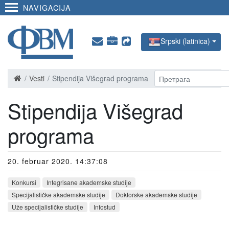
NAVIGACIJA
Srpski (latinica)
Vesti
Stipendija Višegrad programa
Stipendija Višegrad
programa
20. februar 2020. 14:37:08
Konkursi
Integrisane akademske studije
Specijalističke akademske studije
Doktorske akademske studije
Uže specijalističke studije
Infostud