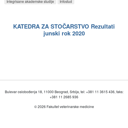
Integrisane akademske studije
Infostud
KATEDRA ZA STOČARSTVO Rezultati
junski rok 2020
Bulevar oslobođenja 18, 11000 Beograd, Srbija, tel: +381 11 3615 436, faks:
+381 11 2685 936
© 2026 Fakultet veterinarske medicine