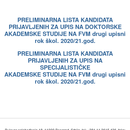
PRELIMINARNA LISTA KANDIDATA
PRIJAVLJENIH ZA UPIS NA DOKTORSKE
AKADEMSKE STUDIJE NA FVM drugi upisni
rok škol. 2020/21.god.
PRELIMINARNA LISTA KANDIDATA
PRIJAVLJENIH ZA UPIS NA
SPECIJALISTIČKE
AKADEMSKE STUDIJE NA FVM drugi upisni
rok škol. 2020/21.god.
Bulevar oslobođenja 18, 11000 Beograd, Srbija, tel: +381 11 3615 436, faks: