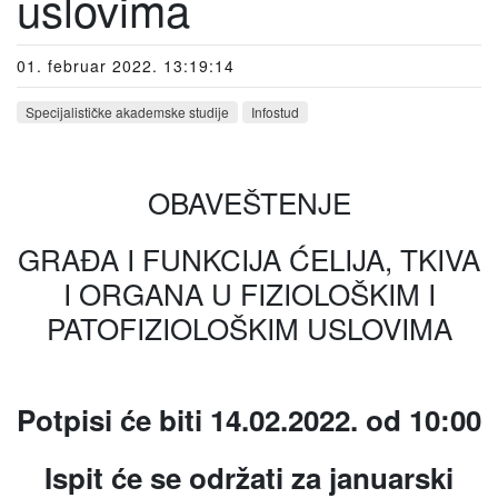
uslovima
01. februar 2022. 13:19:14
Specijalističke akademske studije
Infostud
OBAVEŠTENJE
GRAĐA I FUNKCIJA ĆELIJA, TKIVA
I ORGANA U FIZIOLOŠKIM I
PATOFIZIOLOŠKIM USLOVIMA
Potpisi će biti 14.02.2022. od 10:00
Ispit će se održati za januarski