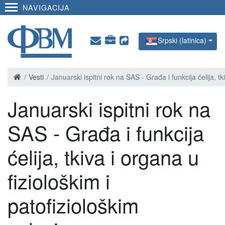
NAVIGACIJA
Srpski (latinica)
Vesti
Januarski ispitni rok na SAS - Građa i funkcija ćelija, t
Januarski ispitni rok na
SAS - Građa i funkcija
ćelija, tkiva i organa u
fiziološkim i
patofiziološkim