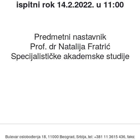
ispitni rok 14.2.2022. u 11:00
Predmetni nastavnik
Prof. dr Natalija Fratrić
Specijalističke akademske studije
Bulevar oslobođenja 18, 11000 Beograd, Srbija, tel: +381 11 3615 436, faks: